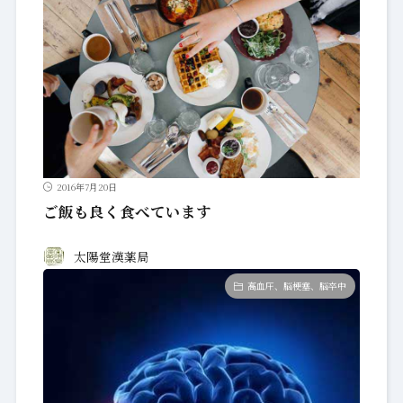
2016年7月20日
ご飯も良く食べています
太陽堂漢薬局
高血圧、脳梗塞、脳卒中