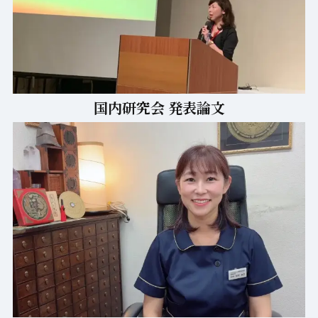
「かけ橋」患者さんに毎月お配りしている
治療経過・改善例