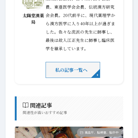
員、東亜医学会会員、伝統漢方研究
会会員。20代前半に、現代薬理学か
太陽堂漢薬
局
ら漢方医学に入り40年以上が過ぎま
した。色々な流派の先生に師事し、
最後は故入江正先生に師事し臨床医
学を継承しています。
私の記事一覧へ
関連記事
関連性が高いおすすめ記事
高血圧、脳梗塞、脳卒中