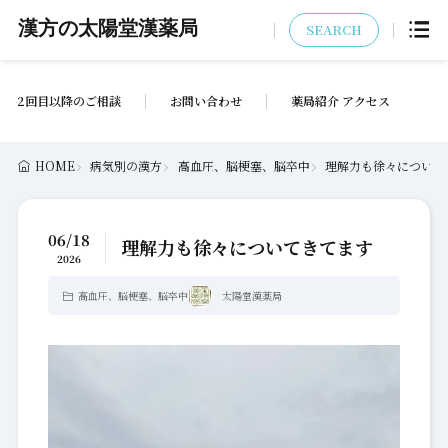
漢方の太陽堂漢薬局
SEARCH
2回目以降のご相談
お問い合わせ
薬局紹介 アクセス
HOME
病気別の漢方
高血圧、脳梗塞、脳卒中
理解力も徐々について
06/18
理解力も徐々についてきてます
2026
高血圧、脳梗塞、脳卒中
太陽堂漢薬局