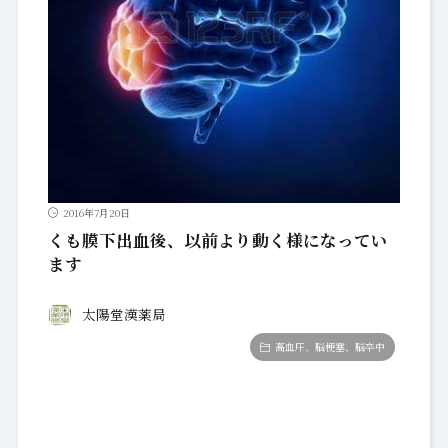
2016年7月20日
くも膜下出血後、以前より動く様になってい
ます
太陽堂漢薬局
高血圧、脳梗塞、脳卒中
2016年6月24日
2ヶ月前に発作を起こし、1ヶ月前まで入院
太陽堂漢薬局