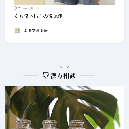
漢方相談
漢方とは