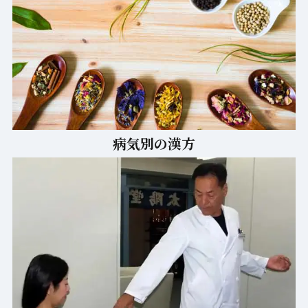
医療気功 糸練功とは