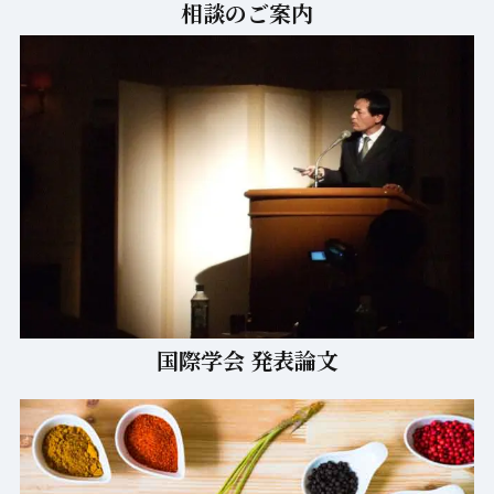
国際学会 発表論文
病気別の漢方