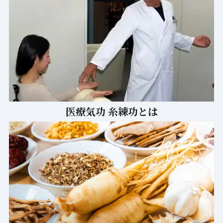
医療気功 糸練功とは