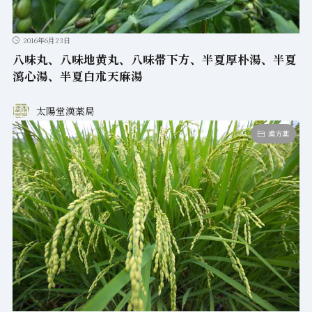
2016年6月23日
八味丸、八味地黄丸、八味帯下方、半夏厚朴湯、半夏
瀉心湯、半夏白朮天麻湯
太陽堂漢薬局
漢方薬