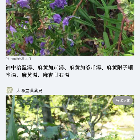
2016年6月20日
補中冶湿湯、麻黄加朮湯、麻黄加苓朮湯、麻黄附子細
辛湯、麻黄湯、麻杏甘石湯
太陽堂漢薬局
漢方薬