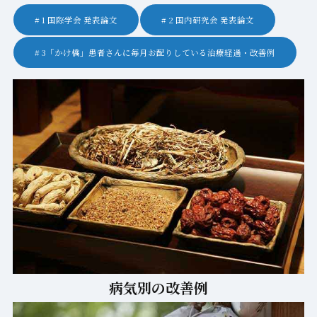
1 国際学会 発表論文
2 国内研究会 発表論文
3「かけ橋」患者さんに毎月お配りしている治療経過・改善例
病気別の改善例