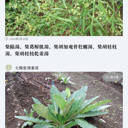
2016年6月18日
柴陥湯、柴葛解肌湯、柴胡加竜骨牡蠣湯、柴胡桂枝
湯、柴胡桂枝乾姜湯
太陽堂漢薬局
漢方薬