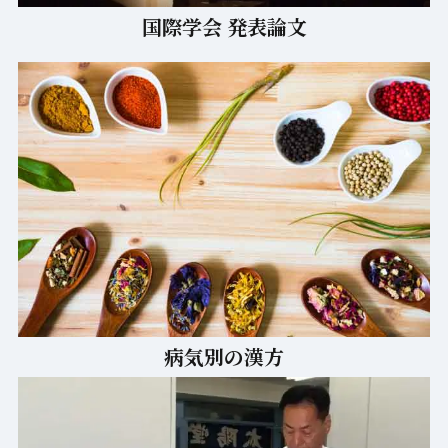
国際学会 発表論文
病気別の漢方