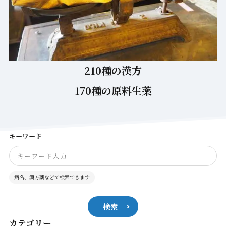
210種の漢方
170種の原料生薬
キーワード
病名、漢方薬などで検索できます
検索
カテゴリー