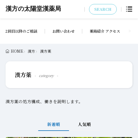
漢方の太陽堂漢薬局
SEARCH
2回目以降のご相談
お問い合わせ
薬局紹介 アクセス
HOME
漢方
漢方薬
漢方薬
category
漢方薬の処方構成、働きを説明します。
新着順
人気順