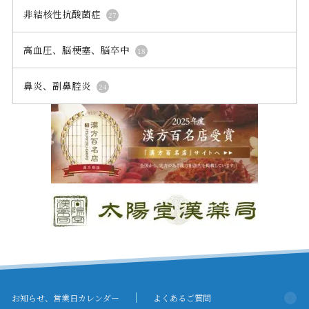
非結核性抗酸菌症
27
高血圧、脳梗塞、脳卒中
18
鼻炎、副鼻腔炎
24
お知らせ、営業日カレンダー
よくあるご質問