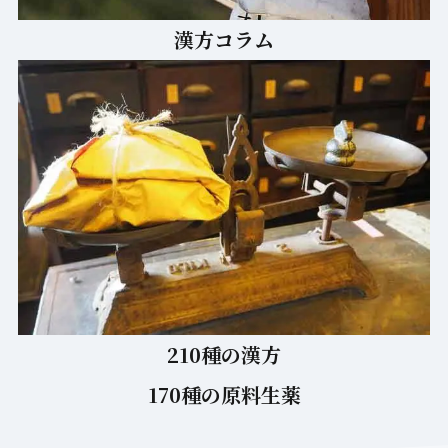
漢方コラム
210種の漢方
170種の原料生薬