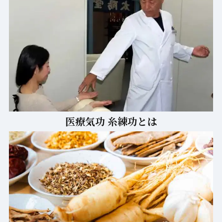
医療気功 糸練功とは