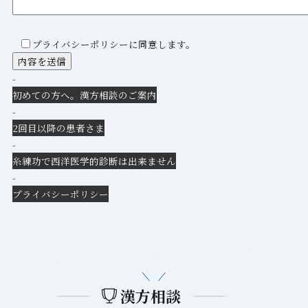
プライバシーポリシーに同意します。
-
初めての方へ。漢方相談のご案内
-
2回目以降の患者さま
-
糸練功で西洋医学的診断は出来ません
-
プライバシーポリシー
漢方相談