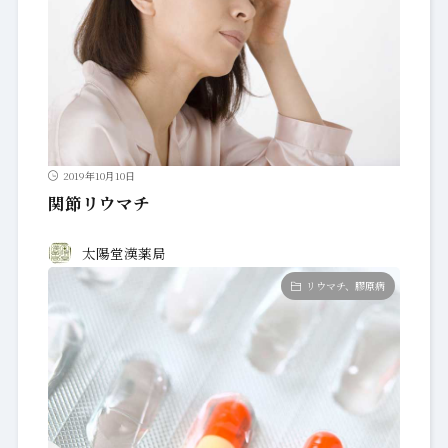
2019年10月10日
関節リウマチ
太陽堂漢薬局
リウマチ、膠原病