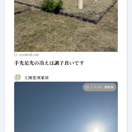
2026年6月24日
手先足先の冷えは調子良いです
太陽堂漢薬局
リウマチ、膠原病