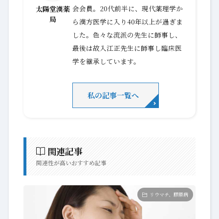
会会員。20代前半に、現代薬理学か
太陽堂漢薬
局
ら漢方医学に入り40年以上が過ぎま
した。色々な流派の先生に師事し、
最後は故入江正先生に師事し臨床医
学を継承しています。
私の記事一覧へ
関連記事
関連性が高いおすすめ記事
リウマチ、膠原病