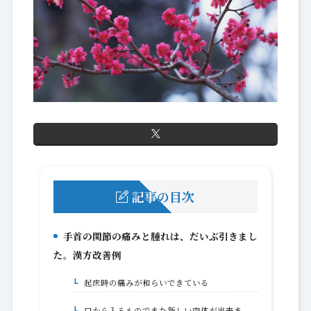
記事の目次
手首の関節の痛みと腫れは、だいぶ引きまし
1.
た。漢方改善例
起床時の痛みが和らいできている
1-1.
口から入るものでまた新しい肉体が出来ま