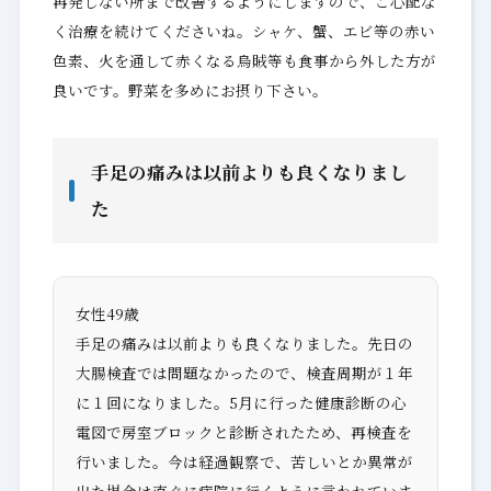
再発しない所まで改善するようにしますので、ご心配な
く治療を続けてくださいね。シャケ、蟹、エビ等の赤い
色素、火を通して赤くなる烏賊等も食事から外した方が
良いです。野菜を多めにお摂り下さい。
手足の痛みは以前よりも良くなりまし
た
女性49歳
手足の痛みは以前よりも良くなりました。先日の
大腸検査では問題なかったので、検査周期が１年
に１回になりました。5月に行った健康診断の心
電図で房室ブロックと診断されたため、再検査を
行いました。今は経過観察で、苦しいとか異常が