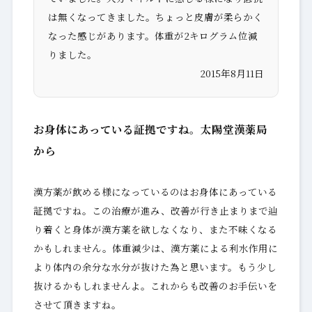
は無くなってきました。ちょっと皮膚が柔らかく
なった感じがあります。体重が2キログラム位減
りました。
2015年8月11日
お身体にあっている証拠ですね。太陽堂漢薬局
から
漢方薬が飲める様になっているのはお身体にあっている
証拠ですね。この治療が進み、改善が行き止まりまで辿
り着くと身体が漢方薬を欲しなくなり、また不味くなる
かもしれません。体重減少は、漢方薬による利水作用に
より体内の余分な水分が抜けた為と思います。もう少し
抜けるかもしれませんよ。これからも改善のお手伝いを
させて頂きますね。