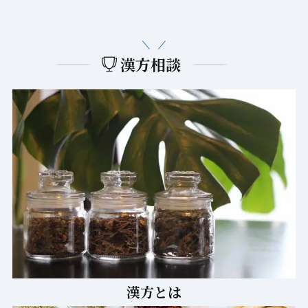
漢方相談
漢方とは