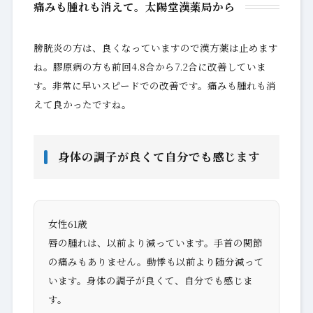
痛みも腫れも消えて。太陽堂漢薬局から
膀胱炎の方は、良くなっていますので漢方薬は止めます
ね。膠原病の方も前回4.8合から7.2合に改善していま
す。非常に早いスピードでの改善です。痛みも腫れも消
えて良かったですね。
身体の調子が良くて自分でも感じます
女性61歳
唇の腫れは、以前より減っています。手首の関節
の痛みもありません。動悸も以前より随分減って
います。身体の調子が良くて、自分でも感じま
す。