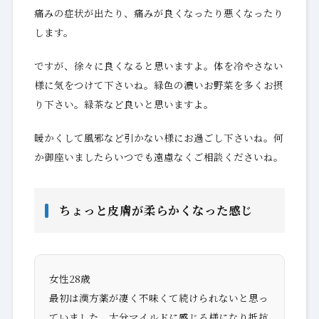
痛みの症状が出たり、痛みが良くなったり悪くなったり
します。
ですが、徐々に良くなると思いますよ。体を冷やさない
様に気をつけて下さいね。緑色の濃いお野菜を多くお摂
り下さい。緑茶など良いと思いますよ。
暖かくして風邪など引かない様にお過ごし下さいね。何
か御座いましたらいつでも遠慮なくご相談くださいね。
ちょっと皮膚が柔らかくなった感じ
女性28歳
最初は漢方薬が凄く不味くて続けられないと思っ
ていました。大分マイルドに感じる様になり抵抗