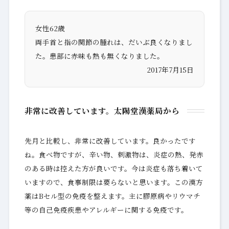
女性62歳
両手首と指の関節の腫れは、だいぶ良くなりまし
た。患部に赤味も熱も無くなりました。
2017年7月15日
非常に改善しています。太陽堂漢薬局から
先月と比較し、非常に改善しています。良かったです
ね。食べ物ですが、辛い物、刺激物は、炎症の熱、発赤
のある時は控えた方が良いです。今は炎症も落ち着いて
いますので、食事制限は要らないと思います。この漢方
薬はBセル型の免疫を整えます。主に膠原病やリウマチ
等の自己免疫疾患やアレルギーに関する免疫です。