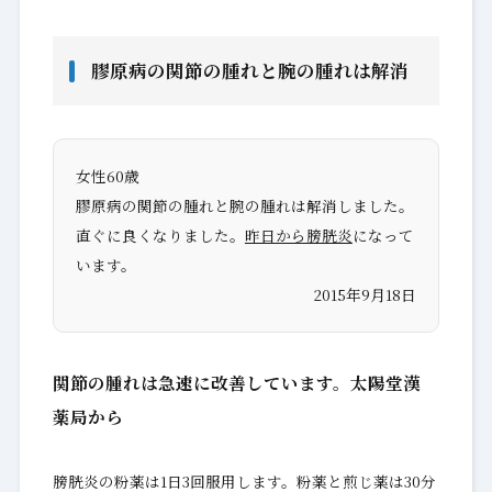
膠原病の関節の腫れと腕の腫れは解消
女性60歳
膠原病の関節の腫れと腕の腫れは解消しました。
直ぐに良くなりました。
昨日から膀胱炎
になって
います。
2015年9月18日
関節の腫れは急速に改善しています。太陽堂漢
薬局から
膀胱炎の粉薬は1日3回服用します。粉薬と煎じ薬は30分