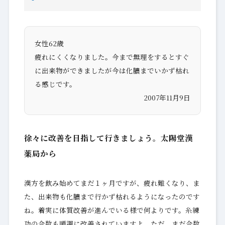
女性62歳
疲れにくくなりました。今まで無理をするとすぐ
に出来物ができましたが今は化膿までいかず枯れ
る感じです。
2007年11月9日
徐々に改善を目指して行きましょう。太陽堂漢
薬局から
漢方を飲み始めてまだ１ヶ月ですが、疲れ難くなり、ま
た、出来物も化膿まで行かず枯れるようになったのです
ね。着実に体質改善が進んでいる様で何よりです。糸練
功の合数も順調に改善されていますよ。ただ、まだ合数