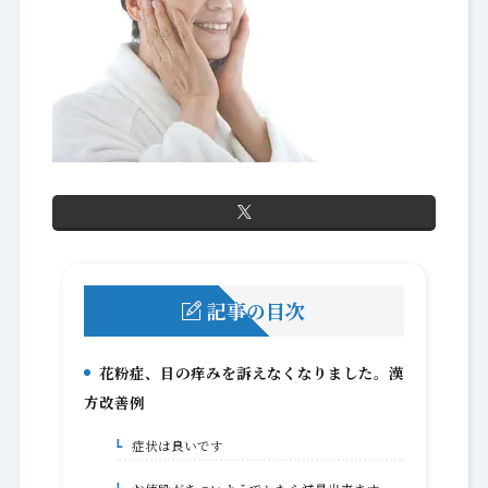
記事の目次
花粉症、目の痒みを訴えなくなりました。漢
1.
方改善例
症状は良いです
1-1.