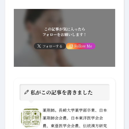
この記事が気に入ったら
フォローをお願いします！
フォローする
Follow Me
私がこの記事を書きました
薬剤師。長崎大学薬学部卒業、日本
薬剤師会会員、日本東洋医学会会
員、東亜医学会会員、伝統漢方研究