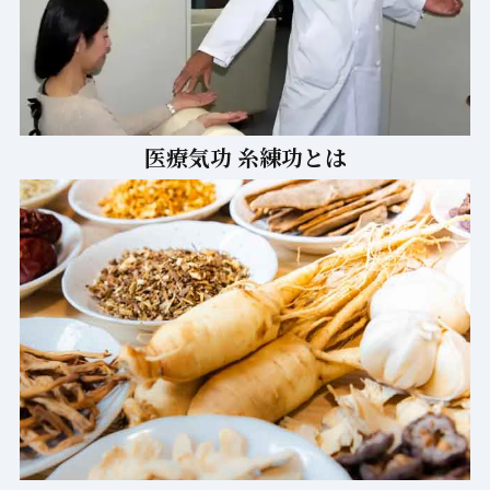
医療気功 糸練功とは