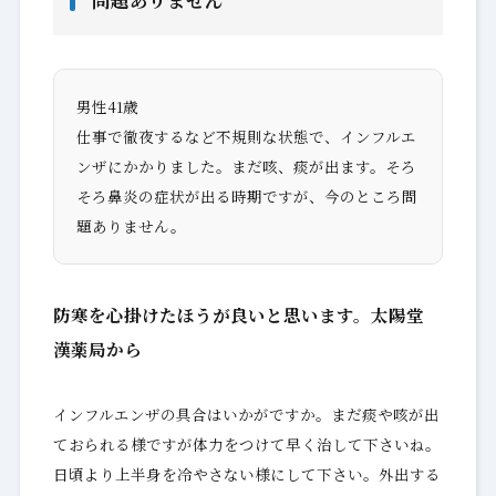
男性41歳
仕事で徹夜するなど不規則な状態で、インフルエ
ンザにかかりました。まだ咳、痰が出ます。そろ
そろ鼻炎の症状が出る時期ですが、今のところ問
題ありません。
防寒を心掛けたほうが良いと思います。太陽堂
漢薬局から
インフルエンザの具合はいかがですか。まだ痰や咳が出
ておられる様ですが体力をつけて早く治して下さいね。
日頃より上半身を冷やさない様にして下さい。外出する