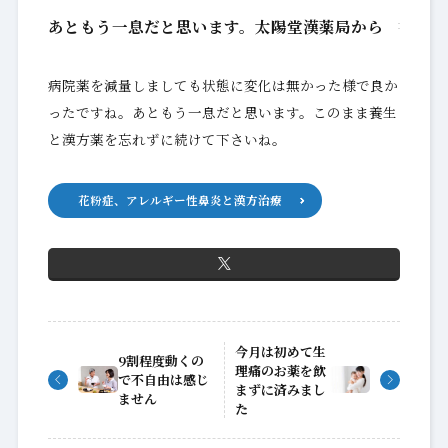
あともう一息だと思います。太陽堂漢薬局から
病院薬を減量しましても状態に変化は無かった様で良か
ったですね。あともう一息だと思います。このまま養生
と漢方薬を忘れずに続けて下さいね。
花粉症、アレルギー性鼻炎と漢方治療
今月は初めて生
9割程度動くの
理痛のお薬を飲
で不自由は感じ
まずに済みまし
ません
た