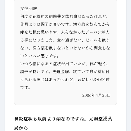
女性54歳
何度か花粉症の病院薬を飲む事はあったけれど、
先月よりは調子が良いです。漢方約を飲んでから
痩せた様に思います。入らなかったジーパンが入
る様になりました。食べ過ぎない、ビールを飲ま
ない、漢方薬を飲まないといけないから間食しな
いといった感じです。
いつも春になると症状が出ていたが、体が軽く、
調子が良いです。先週金曜、寝ていて喉が締め付
けられる感じはあったけれど、昔に比べ3分の1位
です。
2006年4月25日
鼻炎症状も以前より楽なのですね。太陽堂漢薬
局から