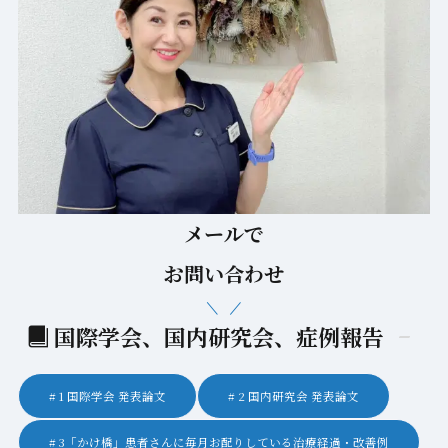
メールで
お問い合わせ
国際学会、国内研究会、症例報告
1 国際学会 発表論文
2 国内研究会 発表論文
3「かけ橋」患者さんに毎月お配りしている治療経過・改善例