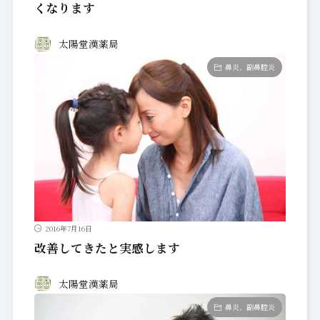
くなります
太陽堂漢薬局
鼻炎、副鼻腔炎
2016年7月16日
改善してきたと実感します
太陽堂漢薬局
鼻炎、副鼻腔炎