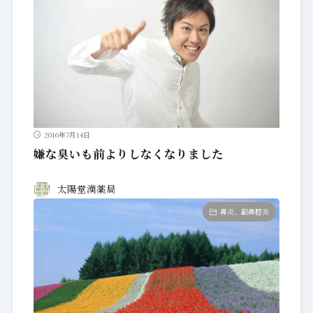
2016年7月14日
嫌な臭いも前よりしなくなりました
太陽堂漢薬局
鼻炎、副鼻腔炎