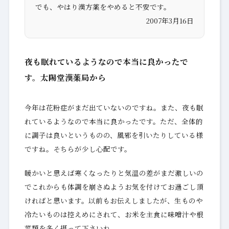
でも、やはり漢方薬をやめると不安です。
2007年3月16日
夜も眠れているようなので本当に良かったで
す。太陽堂漢薬局から
今年は花粉症がまだ出ていないのですね。また、夜も眠
れているようなので本当に良かったです。ただ、全体的
に調子は良いというものの、風邪を引いたりしている様
ですね。そちらが少し心配です。
暖かいと思えば寒くなったりと気温の差がまだ激しいの
でこれからも体調を崩さぬようお気を付けてお過ごし頂
ければと思います。以前もお伝えしましたが、生ものや
冷たいものは控えめにされて、お米を主食に味噌汁や根
菜類を多く摂って下さいね。