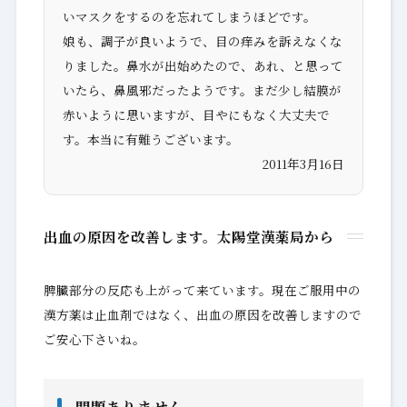
いマスクをするのを忘れてしまうほどです。
娘も、調子が良いようで、目の痒みを訴えなくな
りました。鼻水が出始めたので、あれ、と思って
いたら、鼻風邪だったようです。まだ少し結膜が
赤いように思いますが、目やにもなく大丈夫で
す。本当に有難うございます。
2011年3月16日
出血の原因を改善します。太陽堂漢薬局から
脾臓部分の反応も上がって来ています。現在ご服用中の
漢方薬は止血剤ではなく、出血の原因を改善しますので
ご安心下さいね。
問題ありません