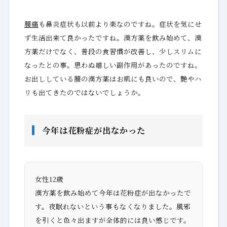
腰痛
も鼻炎症状も以前より楽なのですね。症状を気にせ
ず生活出来て良かったですね。漢方薬を飲み始めて、漢
方薬だけでなく、普段の食習慣が改善し、少しスリムに
なったとの事。思わぬ嬉しい副作用があったのですね。
お出ししている腰の漢方薬はお肌にも良いので、艶やハ
リも出てきたのではないでしょうか。
今年は花粉症が出なかった
女性12歳
漢方薬を飲み始めて今年は花粉症が出なかったで
す。夜眠れないという事もなくなりました。風邪
を引くと色々出ますが全体的には良い感じです。