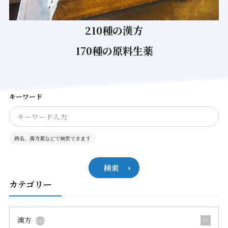
210種の漢方
170種の原料生薬
キーワード
病名、漢方薬などで検索できます
検索
カテゴリー
漢方
115