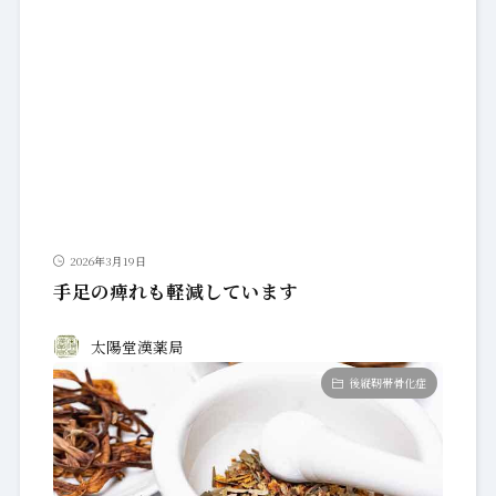
2026年3月19日
手足の痺れも軽減しています
太陽堂漢薬局
後縦靭帯骨化症