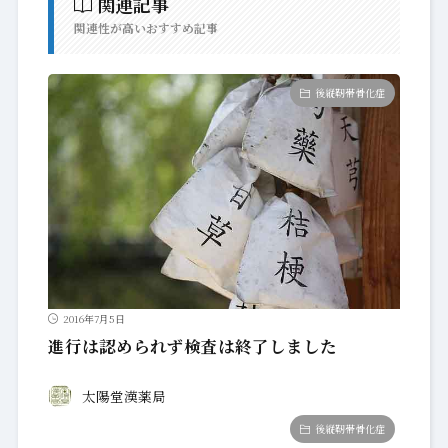
関連記事
関連性が高いおすすめ記事
後縦靭帯骨化症
2016年7月5日
進行は認められず検査は終了しました
太陽堂漢薬局
後縦靭帯骨化症