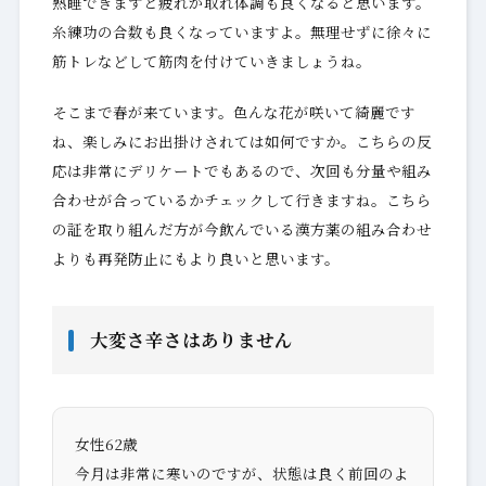
熟睡できますと疲れが取れ体調も良くなると思います。
糸練功の合数も良くなっていますよ。無理せずに徐々に
筋トレなどして筋肉を付けていきましょうね。
そこまで春が来ています。色んな花が咲いて綺麗です
ね、楽しみにお出掛けされては如何ですか。こちらの反
応は非常にデリケートでもあるので、次回も分量や組み
合わせが合っているかチェックして行きますね。こちら
の証を取り組んだ方が今飲んでいる漢方薬の組み合わせ
よりも再発防止にもより良いと思います。
大変さ辛さはありません
女性62歳
今月は非常に寒いのですが、状態は良く前回のよ