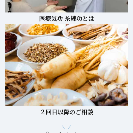
医療気功 糸練功とは
２回目以降のご相談