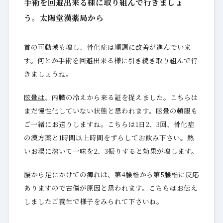
手術を回避出来る様に取り組んで行きましょ
う。太陽堂漢薬局から
首の可動域も増し、骨化症は順調に改善が進んでいま
す。何とか手術を回避出来る様に引き続き取り組んで行
きましょうね。
眩暈は
、内臓の冷えから来る証を捉えました。こちらは
まだ慢性化していない状態と思われます。眩暈の頓服も
ご一緒にお送りしますね。こちらは1日2、3回、骨化症
の漢方薬と1時間以上時間をずらしてお飲み下さい。熱
いお湯に溶いて一味を2、3振りすると効果が増します。
腰から足にかけての痺れは、第4腰椎から第5腰椎に反応
ありますので古傷が原因と思われます。こちらはお伝え
しましたご養生で様子をみられて下さいね。