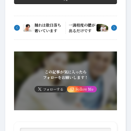
腫れは数日落ち
一滴程度の膿が
着いています
出るだけです
この記事が気に入ったら
フォローをお願いします！
フォローする
Follow Me