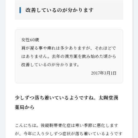
改善しているのが分かります
女性60歳
肩が凝る事や痺れは多少ありますが、それほどで
はありません。去年の漢方薬を飲み始めた頃から
改善しているのが分かります。
2017年3月1日
少しずつ落ち着いているようですね。太陽堂漢
薬局から
こんにちは。後縦靭帯骨化症は寒い季節に悪化します
が、今年に入り少しずつ症状が落ち着いているようです