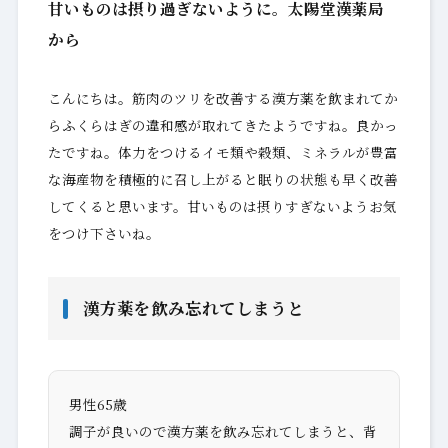
甘いものは摂り過ぎないように。太陽堂漢薬局
から
こんにちは。筋肉のツリを改善する漢方薬を飲まれてか
らふくらはぎの違和感が取れてきたようですね。良かっ
たですね。体力をつけるイモ類や穀類、ミネラルが豊富
な海産物を積極的に召し上がると眠りの状態も早く改善
してくると思います。甘いものは摂りすぎないようお気
をつけ下さいね。
漢方薬を飲み忘れてしまうと
男性65歳
調子が良いので漢方薬を飲み忘れてしまうと、背