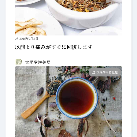
2016年7月5日
以前より痛みがすぐに回復します
太陽堂漢薬局
後縦靭帯骨化症