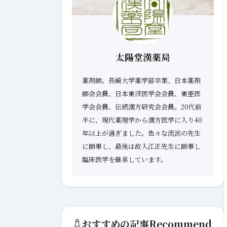
太陽堂漢薬局
薬剤師。長崎大学薬学部卒業、日本薬剤
師会会員、日本東洋医学会会員、東亜医
学会会員、伝統漢方研究会会員。20代前
半に、現代薬理学から漢方医学に入り40
年以上が過ぎました。色々な流派の先生
に師事し、最後は故入江正先生に師事し
臨床医学を継承しています。
おすすめの記事
Recommend