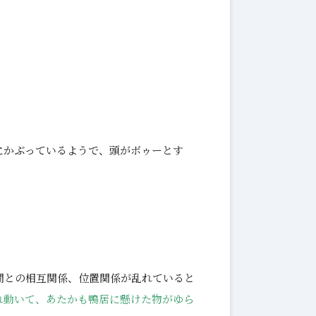
にかぶっているようで、頭がボゥーとす
間との相互関係、位置関係が乱れていると
れ動いて、あたかも鴨居に懸けた物がゆら