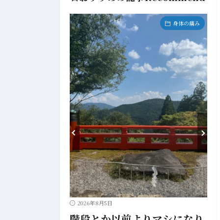
その他の精神神経症
身体の痛み
きました
2026年8月5日
階段とか以前よりマシになり