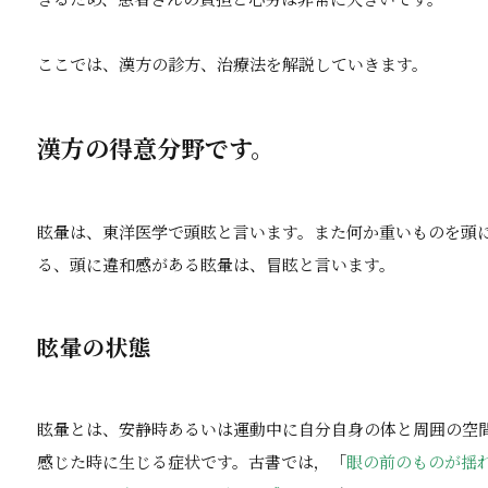
ここでは、漢方の診方、治療法を解説していきます。
漢方の得意分野です。
眩暈は、東洋医学で頭眩と言います。また何か重いものを頭
る、頭に違和感がある眩暈は、冒眩と言います。
眩暈の状態
眩暈とは、安静時あるいは運動中に自分自身の体と周囲の空
感じた時に生じる症状です。古書では，「
眼の前のものが揺