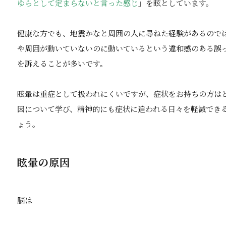
ゆらとして定まらないと言った感じ
」を眩としています。
健康な方でも、地震かなと周囲の人に尋ねた経験があるので
や周囲が動いていないのに動いているという違和感のある誤
を訴えることが多いです。
眩暈は重症として扱われにくいですが、症状をお持ちの方は
因について学び、精神的にも症状に追われる日々を軽減でき
ょう。
眩暈の原因
脳は