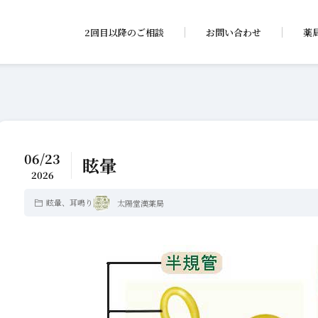
2回目以降のご相談
お問い合わせ
薬
06/23
眩暈
2026
眩暈、耳鳴り
太陽堂漢薬局