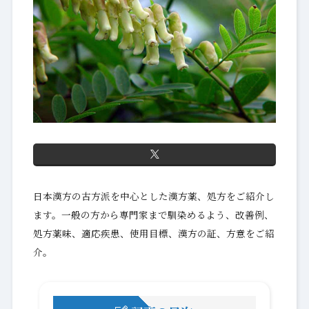
日本漢方の古方派を中心とした漢方薬、処方をご紹介し
ます。一般の方から専門家まで馴染めるよう、改善例、
処方薬味、適応疾患、使用目標、漢方の証、方意をご紹
介。