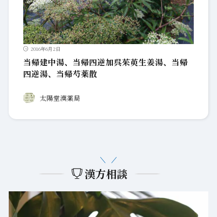
2016年6月2日
当帰建中湯、当帰四逆加呉茱萸生姜湯、当帰
四逆湯、当帰芍薬散
太陽堂漢薬局
漢方相談