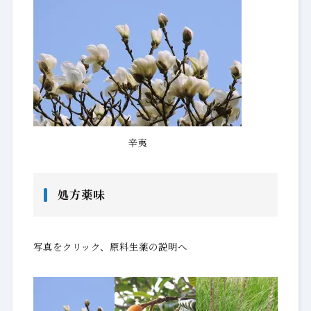
辛夷
処方薬味
写真をクリック、原料生薬の説明へ