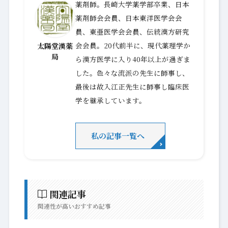
薬剤師。長崎大学薬学部卒業、日本
薬剤師会会員、日本東洋医学会会
員、東亜医学会会員、伝統漢方研究
会会員。20代前半に、現代薬理学か
太陽堂漢薬
局
ら漢方医学に入り40年以上が過ぎま
した。色々な流派の先生に師事し、
最後は故入江正先生に師事し臨床医
学を継承しています。
私の記事一覧へ
関連記事
関連性が高いおすすめ記事