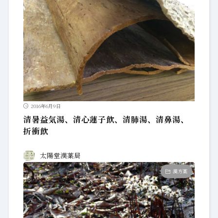
2016年6月9日
清暑益気湯、清心蓮子飲、清肺湯、清鼻湯、
折衝飲
太陽堂漢薬局
漢方薬