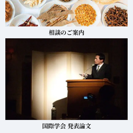
相談のご案内
国際学会 発表論文