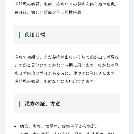
虚弱児の感冒、水痘、麻疹などの発疹を伴う熱性疾患、
蕁麻疹
、激しい頭痛を伴う熱性疾患
使用目標
麻疹の初期で、まだ発疹が出ないうちで熱が出て感冒な
どの熱と見分けのつかない時期に用います。なかなか発
疹せず内攻の恐れがある時に、速やかに発疹させます。
虚弱児の感冒、水痘などにも応用できます。
漢方の証、方意
病位、虚実。太陽病、虚実中間から実証。