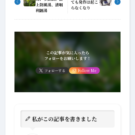
ても発作は起こ
上防風湯、清咽
らなくなり
利隔湯
この記事が気に入ったら
フォローをお願いします！
フォローする
Follow Me
私がこの記事を書きました