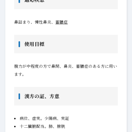
鼻詰まり、慢性鼻炎、
蓄膿症
使用目標
腹力が中程度の方で鼻閉、鼻炎、蓄膿症のある方に用い
ます。
漢方の証、方意
病位、虚実。少陽病、実証
十二臓腑配当。肺、膀胱