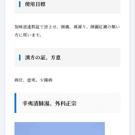
使用目標
加味逍遙散証で逆上せ、頭痛、肩凝り、顔面紅潮の無い
方に用います。
漢方の証、方意
病位、虚実。少陽病
辛夷清肺湯。外科正宗