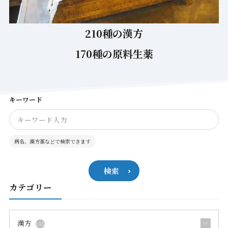
210種の漢方
170種の原料生薬
キーワード
病名、漢方薬などで検索できます
検索
カテゴリー
漢方
115