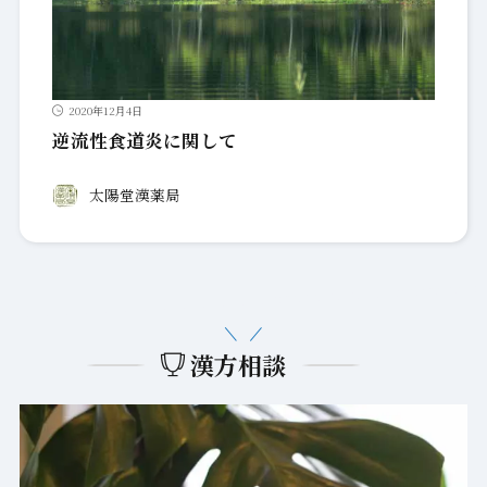
2020年12月4日
逆流性食道炎に関して
太陽堂漢薬局
漢方相談