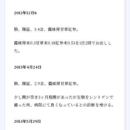
2012年12月8
肺、陽証、3.4合、露蜂房甘草紅参。
露蜂房末0.3甘草末0.18紅参末0.51を1日2回でお出しし
た。
2013年4月24日
肺、陽証、2.9合、露蜂房甘草紅参。
少し間が空き3ヶ月程間があったが左肺をレントゲンで
撮った所、病院にて良くなっているとの診断を受ける。
2013年5月29日