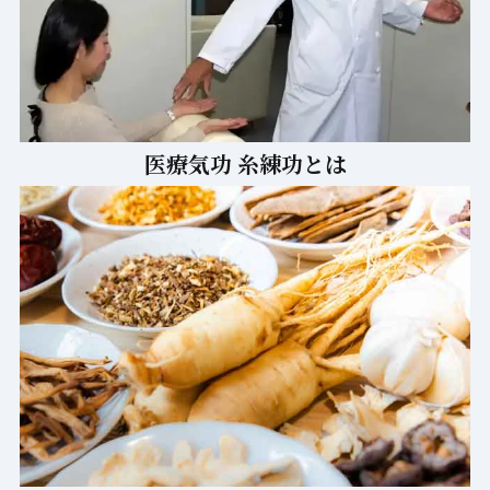
医療気功 糸練功とは