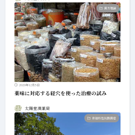
漢方理論
2020年12月5日
薬味に対応する経穴を使った治療の試み
太陽堂漢薬局
非結核性抗酸菌症