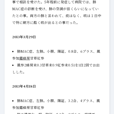
事で相談を受けた。5年程前に発症して病院では、肺
MAC症の診断を受け、肺の空洞が倍くらいになってい
たとの事。両方の肺と言われて、痰はなく、咳は１日中
で特に朝方に酷く咳が出るとの事だった。
2013年3月29日
肺MAC症、左肺。小腸、陽証、0.8合、6プラス、風
参加
露蜂房
甘草紅参
風参2蜂房末0.3甘草末0.9紅参末0.51を1日2回でお出
しした。
2013年4月18日
肺MAC症、左肺。小腸、陽証、3.2合、4プラス、風
参加露蜂房甘草紅参