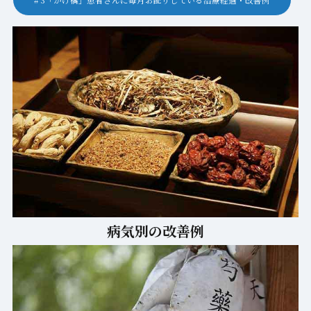
3「かけ橋」患者さんに毎月お配りしている治療経過・改善例
病気別の改善例