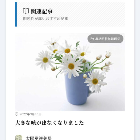
関連記事
関連性が高いおすすめ記事
非結核性抗酸菌症
2022年3月15日
大きな咳が出なくなりました
太陽堂漢薬局