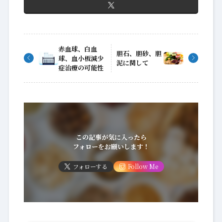
赤血球、白血
胆石、胆砂、胆
球、血小板減少
泥に関して
症治療の可能性
この記事が気に入ったら
フォローをお願いします！
フォローする
Follow Me