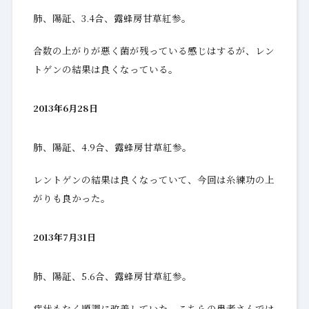
肺、陽証、3.4合、露蜂房甘草紅参。
合数の上がりが悪く菌が残っている感じはするが、レン
トゲンの結果は良くなっている。
2013年6月28日
肺、陽証、4.9合、露蜂房甘草紅参。
レントゲンの結果は良くなっていて、今回は糸練功の上
がりも良かった。
2013年7月31日
肺、陽証、5.6合、露蜂房甘草紅参。
症状もなく順調に改善していた。こちらの患者さんでは