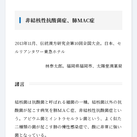
非結核性抗酸菌症、肺MAC症
2013年11月、伝統漢方研究会第10回全国大会。日本、セ
ルリアンタワー東急ホテル
林泰太郎。福岡県福岡市、太陽堂漢薬局
諸言
結核菌は抗酸菌と呼ばれる細菌の一種。結核菌以外の抗
酸菌が起こす病気を肺ＭＡＣ症、非結核性抗酸菌症とい
う。アビウム菌とイントラセルラレ菌という、よく似た
二種類の菌が起こす肺の慢性感染症で、酸に非常に強い
菌となっている。