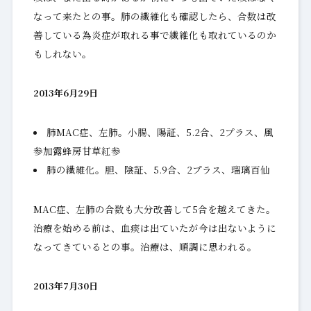
なって来たとの事。肺の繊維化も確認したら、合数は改
善している為炎症が取れる事で繊維化も取れているのか
もしれない。
2013年6月29日
肺MAC症、左肺。小腸、陽証、5.2合、2プラス、風
参加露蜂房甘草紅参
肺の繊維化。胆、陰証、5.9合、2プラス、瑠璃百仙
MAC症、左肺の合数も大分改善して5合を越えてきた。
治療を始める前は、血痰は出ていたが今は出ないように
なってきているとの事。治療は、順調に思われる。
2013年7月30日