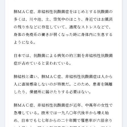
肺ＭＡＣ症、非結核性抗酸菌症をはじめとする抗酸菌の
多くは、川や池、土、空気中のほこり、身近ではお風呂
の残り水などに存在していて、過度なストレスなどで、
身体の免疫系の働きが弱くなった時に身体内に生息する
ようになる。
日本では、抗酸菌による病気の約三割を非結核性抗酸菌
症が占めていると言われている。
肺結核と違い、肺ＭＡＣ症、非結核性抗酸菌症は人から
人に直接感染しないのが特徴だ。このため、患者を隔離
したり、保健所に届けたりする必要はない。
肺ＭＡＣ症、非結核性抗酸菌症が近年、中高年の女性で
急増している。欧米では一九八〇年代後半から増え始
め、日本でも七七年からの二十年間で罹患率が六倍余り