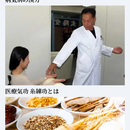
医療気功 糸練功とは