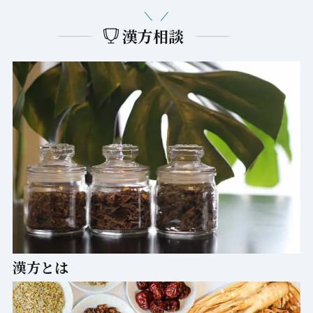
漢方相談
漢方とは