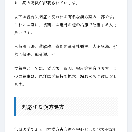
り、病の特徴が記載されています。
以下は統合失調症に使われる有名な漢方薬の一部です。
これとは別に、初期には竜骨の証の治療で改善する人も
多いです。
三黄瀉心湯、黄解散、柴胡加竜骨牡蠣湯、大承気湯、桃
核承気湯、龍骨湯、他
食養生としては、粟ご飯、鶏肉、鶏皮等が有ります。こ
の食養生は、東洋医学独特の概念、漏れを防ぐ役目をし
ます。
対応する漢方処方
伝統医学である日本漢方古方派を中心とした代表的な処