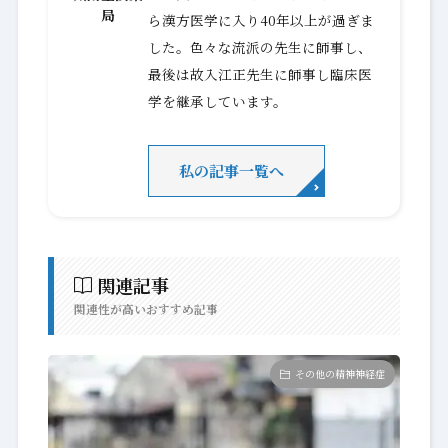
局
ら漢方医学に入り40年以上が過ぎま
した。色々な流派の先生に師事し、
最後は故入江正先生に師事し臨床医
学を継承しています。
私の記事一覧へ
関連記事
関連性が高いおすすめ記事
その他の精神神経症