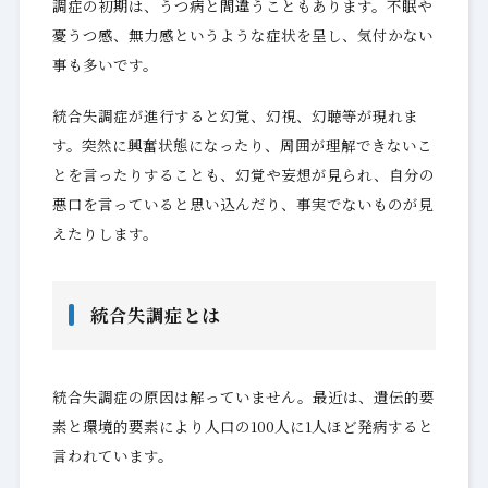
調症の初期は、うつ病と間違うこともあります。不眠や
憂うつ感、無力感というような症状を呈し、気付かない
事も多いです。
統合失調症が進行すると幻覚、幻視、幻聴等が現れま
す。突然に興奮状態になったり、周囲が理解できないこ
とを言ったりすることも、幻覚や妄想が見られ、自分の
悪口を言っていると思い込んだり、事実でないものが見
えたりします。
統合失調症とは
統合失調症の原因は解っていません。最近は、遺伝的要
素と環境的要素により人口の100人に1人ほど発病すると
言われています。