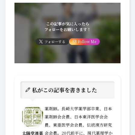
この記事が気に入ったら
フォローをお願いします！
フォローする
Follow Me
私がこの記事を書きました
薬剤師。長崎大学薬学部卒業、日本
薬剤師会会員、日本東洋医学会会
員、東亜医学会会員、伝統漢方研究
会会員。20代前半に、現代薬理学か
太陽堂漢薬