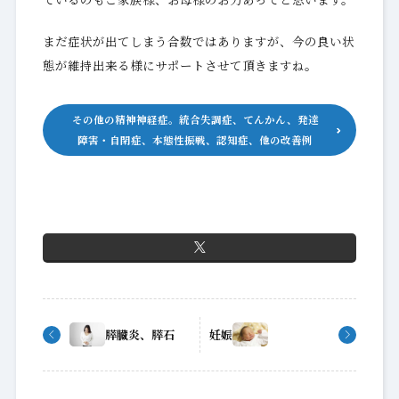
まだ症状が出てしまう合数ではありますが、今の良い状
態が維持出来る様にサポートさせて頂きますね。
その他の精神神経症。統合失調症、てんかん、発達
障害・自閉症、本態性振戦、認知症、他の改善例
膵臓炎、膵石
妊娠