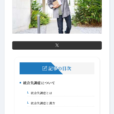
記事の目次
統合失調症について
1.
統合失調症とは
1-1.
統合失調症と漢方
1-2.