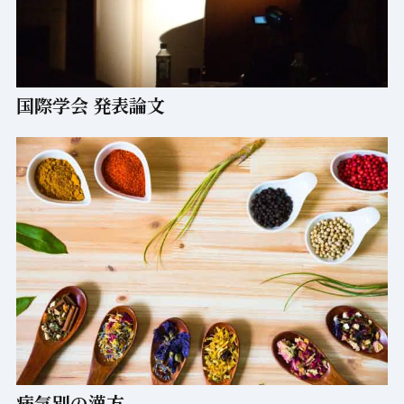
国際学会 発表論文
病気別の漢方