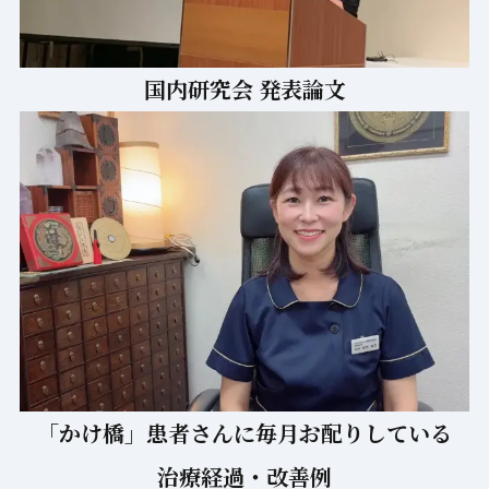
国内研究会 発表論文
「かけ橋」患者さんに毎月お配りしている
治療経過・改善例