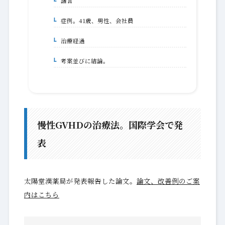
諸言
1-1-1.
症例。41歳、男性、会社員
1-1-1-1.
治療経過
1-1-1-1-1.
考案並びに結論。
1-1-2.
慢性GVHDの治療法。国際学会で発
表
太陽堂漢薬局が発表報告した論文。
論文、改善例のご案
内はこちら