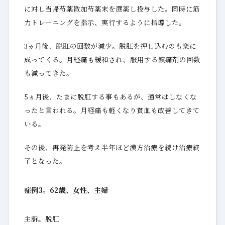
に対し当帰芍薬散加芍薬末を選薬し投与した。同時に筋
力トレーニングを指示、実行するように指導した。
3ヵ月後、脱肛の回数が減少。脱肛を押し込むのも楽に
成ってくる。月経痛も緩和され、服用する鎮痛剤の回数
も減ってきた。
5ヵ月後、たまに脱肛する事もあるが、通常はしなくな
ったと言われる。月経痛も軽くなり貧血も改善してきて
いる。
その後、再発防止を考え半年ほど漢方治療を続け治療終
了となった。
症例3。62歳、女性、主婦
主訴。脱肛