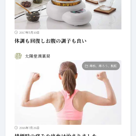
2017年5月10日
体調も回復しお腹の調子も良い
太陽堂漢薬局
痔核、痔ろう、脱肛