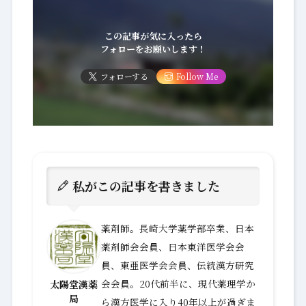
この記事が気に入ったら
フォローをお願いします！
フォローする
Follow Me
私がこの記事を書きました
薬剤師。長崎大学薬学部卒業、日本