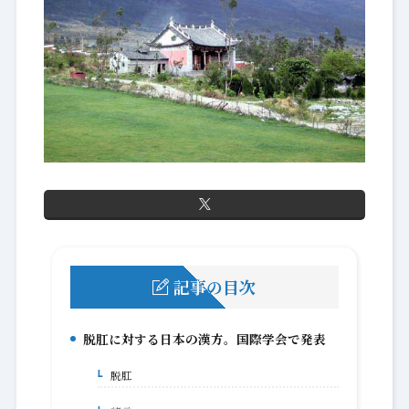
記事の目次
脱肛に対する日本の漢方。国際学会で発表
1.
脱肛
1-1.