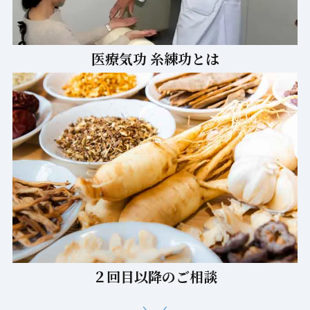
医療気功 糸練功とは