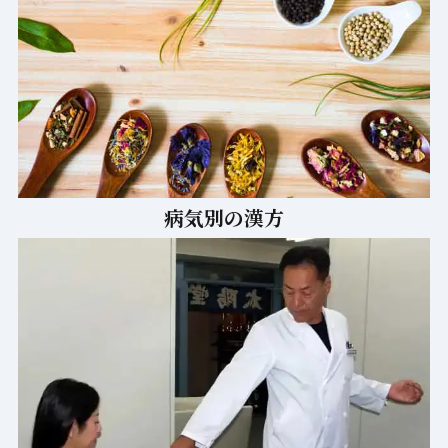
病気別の漢方