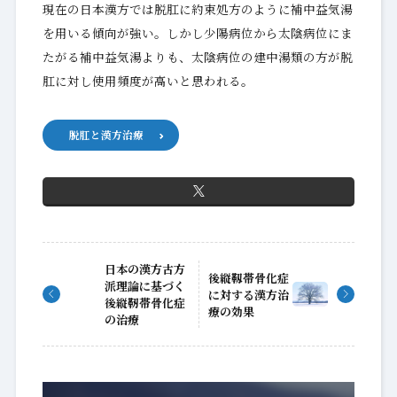
現在の日本漢方では脱肛に約束処方のように補中益気湯
を用いる傾向が強い。しかし少陽病位から太陰病位にま
たがる補中益気湯よりも、太陰病位の建中湯類の方が脱
肛に対し使用頻度が高いと思われる。
脱肛と漢方治療
日本の漢方古方
後縦靱帯骨化症
派理論に基づく
に対する漢方治
後縦靭帯骨化症
療の効果
の治療