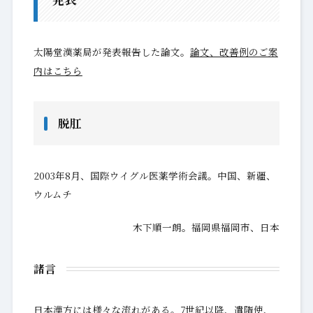
太陽堂漢薬局が発表報告した論文。
論文、改善例のご案
内はこちら
脱肛
2003年8月、国際ウイグル医薬学術会議。中国、新疆、
ウルムチ
木下順一朗。福岡県福岡市、日本
諸言
日本漢方には様々な流れがある。7世紀以降、遣隋使、