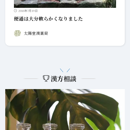
2016年7月19日
便通は大分軟らかくなりました
太陽堂漢薬局
漢方相談