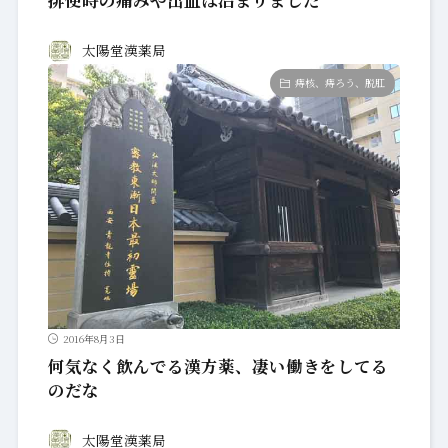
2016年7月26日
排便時の痛みや出血は治まりました
太陽堂漢薬局
痔核、痔ろう、脱肛
2016年8月3日