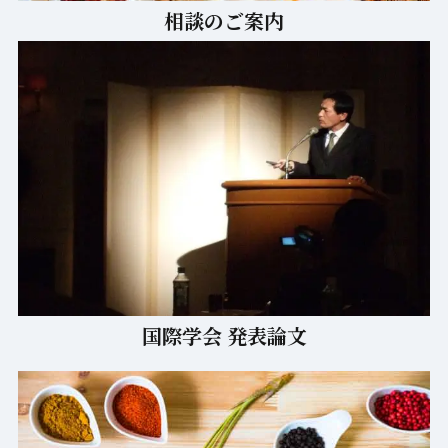
相談のご案内
国際学会 発表論文