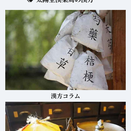
お病気別の改善例
太陽堂漢薬局の漢方
漢方コラム