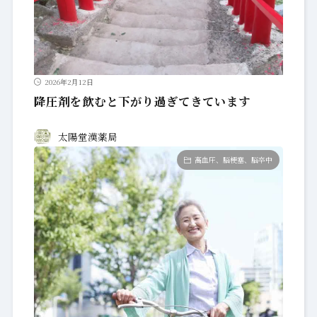
2026年2月12日
降圧剤を飲むと下がり過ぎてきています
太陽堂漢薬局
高血圧、脳梗塞、脳卒中