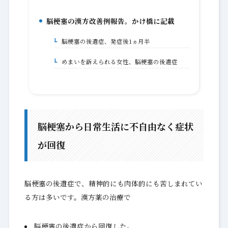
脳梗塞の漢方改善例報告。かけ橋に記載
2.
脳梗塞の後遺症、発症後1ヵ月半
2-1.
めまいを訴えられる女性、脳梗塞の後遺症
2-2.
脳梗塞から日常生活に不自由なく症状
が回復
脳梗塞の後遺症で、精神的にも肉体的にも苦しまれてい
る方は多いです。漢方薬の治療で
脳梗塞の後遺症から回復した。