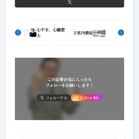
心不全、心臓肥
子宮内膜症
大
この記事が気に入ったら
フォローをお願いします！
フォローする
Follow Me