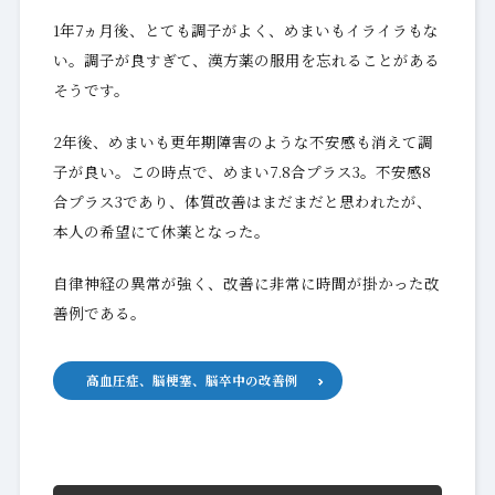
1年7ヵ月後、とても調子がよく、めまいもイライラもな
い。調子が良すぎて、漢方薬の服用を忘れることがある
そうです。
2年後、めまいも更年期障害のような不安感も消えて調
子が良い。この時点で、めまい7.8合プラス3。不安感8
合プラス3であり、体質改善はまだまだと思われたが、
本人の希望にて休薬となった。
自律神経の異常が強く、改善に非常に時間が掛かった改
善例である。
高血圧症、脳梗塞、脳卒中の改善例