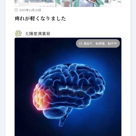
2019年11月20日
痺れが軽くなりました
太陽堂漢薬局
高血圧、脳梗塞、脳卒中