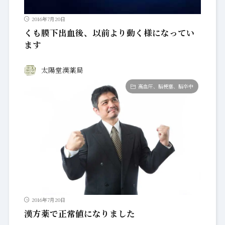
2016年7月20日
くも膜下出血後、以前より動く様になってい
ます
太陽堂漢薬局
高血圧、脳梗塞、脳卒中
2016年7月20日
漢方薬で正常値になりました