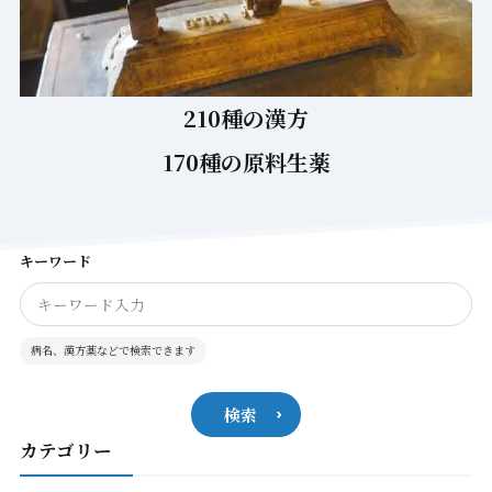
210種の漢方
170種の原料生薬
キーワード
病名、漢方薬などで検索できます
検索
カテゴリー