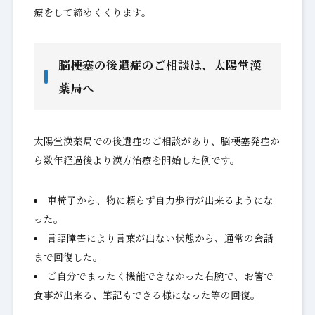
療をして締めくくります。
脳梗塞の後遺症のご相談は、太陽堂漢
薬局へ
太陽堂漢薬局での後遺症のご相談があり、脳梗塞発症か
ら数年経過後より漢方治療を開始した例です。
車椅子から、物に頼らず自力歩行が出来るようにな
った。
言語障害により言葉が出ない状態から、通常の会話
まで回復した。
ご自分でまったく機能できなかった右腕で、お箸で
食事が出来る、筆記もできる様になった等の回復。