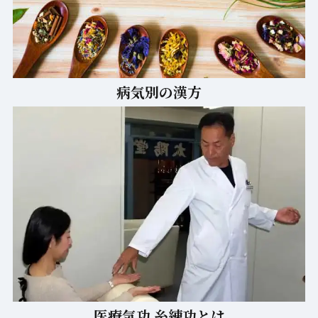
病気別の漢方
医療気功 糸練功とは