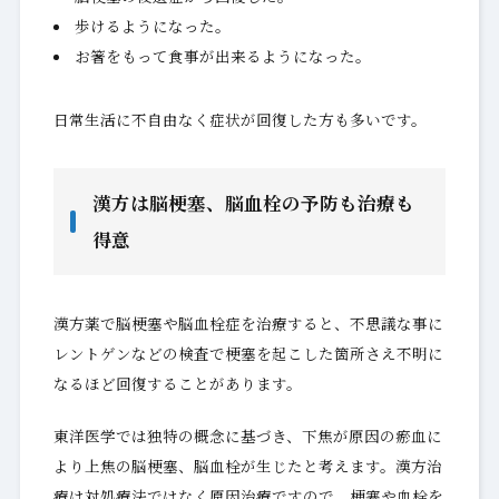
歩けるようになった。
お箸をもって食事が出来るようになった。
日常生活に不自由なく症状が回復した方も多いです。
漢方は脳梗塞、脳血栓の予防も治療も
得意
漢方薬で脳梗塞や脳血栓症を治療すると、不思議な事に
レントゲンなどの検査で梗塞を起こした箇所さえ不明に
なるほど回復することがあります。
東洋医学では独特の概念に基づき、下焦が原因の瘀血に
より上焦の脳梗塞、脳血栓が生じたと考えます。漢方治
療は対処療法ではなく原因治療ですので、梗塞や血栓を