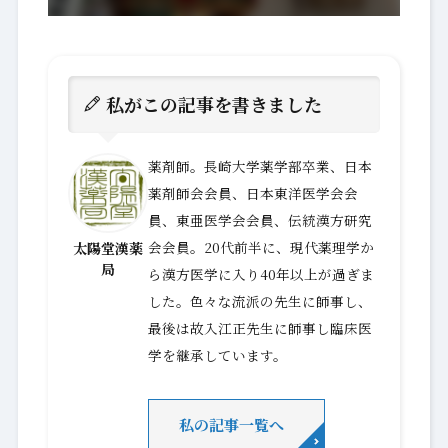
私がこの記事を書きました
薬剤師。長崎大学薬学部卒業、日本
薬剤師会会員、日本東洋医学会会
員、東亜医学会会員、伝統漢方研究
会会員。20代前半に、現代薬理学か
太陽堂漢薬
局
ら漢方医学に入り40年以上が過ぎま
した。色々な流派の先生に師事し、
最後は故入江正先生に師事し臨床医
学を継承しています。
私の記事一覧へ