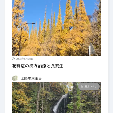
2023年6月20日
花粉症の漢方治療と食養生
太陽堂漢薬局
漢方コラム