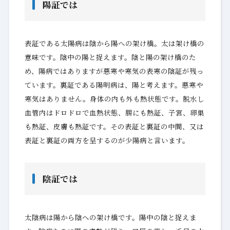
陽証では
表証である太陽病は陰から陽への架け橋。太は架け橋の
意味です。陰中の陽と捉えます。陰と陽の架け橋のた
め、陽病ではありますが悪寒や寒気の表寒の陰証が残っ
ています。裏証である陽明病は、陽と考えます。悪寒や
寒気はありません。身体の内も外も熱状態です。脱水し
血管内はドロドロで血熱状態、腸にも熱証、子宮、卵巣
も熱証、皮膚も熱証です。その表証と裏証の中間、又は
表証と裏証の両方を呈するのが少陽病と言います。
陰証では
太陰病は陽から陰への架け橋です。陽中の陰と捉えま