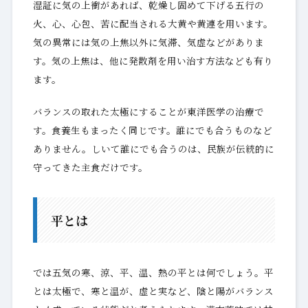
湿証に気の上衝があれば、乾燥し固めて下げる五行の
火、心、心包、苦に配当される大黄や黄連を用います。
気の異常には気の上焦以外に気滞、気虚などがありま
す。気の上焦は、他に発散剤を用い治す方法なども有り
ます。
バランスの取れた太極にすることが東洋医学の治療で
す。食養生もまったく同じです。誰にでも合うものなど
ありません。しいて誰にでも合うのは、民族が伝統的に
守ってきた主食だけです。
平とは
では五気の寒、涼、平、温、熱の平とは何でしょう。平
とは太極で、寒と温が、虚と実など、陰と陽がバランス