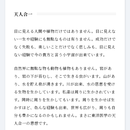
天人合一
目に見える人間や植物だけではありません。目に見えな
い一生や経験にも無駄なものは有りません。成功だけで
なく失敗も、楽しいことだけでなく悲しみも、目に見え
ない経験で今の貴方と言う小宇宙が出来ています。
自然界に無駄な物も動物も植物もありません。岩があ
り、岩の下が苔むし、そこで生きる虫がいます。山があ
り、水を貯え泉が湧きます。川が出来、水の恩恵を受け
る生物を生かしています。私達は周りに生かされていま
す。同時に周りを生かしてもいます。周りを生かせば生
かすほど、色んな経験も出来、世界も広がり、周りも自
分も豊かになるのかもしれません。まさに東洋医学の天
人合一の思想です。