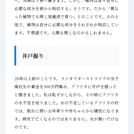
へ、当帰は下焦へ働きます。しかし「植物は各々自分に
必要な成分を根から吸収する」そうです。だから「異な
った植物でも同じ培養液で育つ」とのことです。その土
地で、植物は自分に必要な成分をそれぞれが吸収してい
ます。不思議です。人間も同じなのかもしれません。
井戸掘り
20年以上前のことです。ラジオでオーストラリアの女子
高校生が募金を300万円集め、アフリカに井戸を掘った
と聞きました。私は恥ずかしながら、その時にアフリカ
の水不足を知りました。水の不足しているアフリカの村
では、脱水に弱いお年寄りや赤ちゃんから犠牲になりま
す。病気で亡くなるのではありません。水が無いだけな
のです。