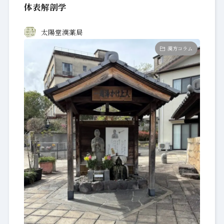
体表解剖学
太陽堂漢薬局
漢方コラム