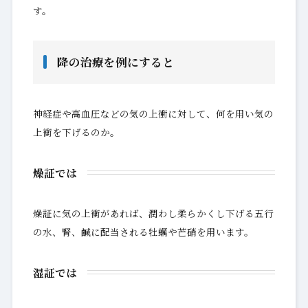
す。
降の治療を例にすると
神経症や高血圧などの気の上衝に対して、何を用い気の
上衝を下げるのか。
燥証では
燥証に気の上衝があれば、潤わし柔らかくし下げる五行
の水、腎、鹹に配当される牡蠣や芒硝を用います。
湿証では