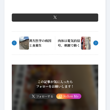
漢方医学の病因
肉体は電気的信
と食養生
号、刺激で動く
この記事が気に入ったら
フォローをお願いします！
フォローする
Follow Me