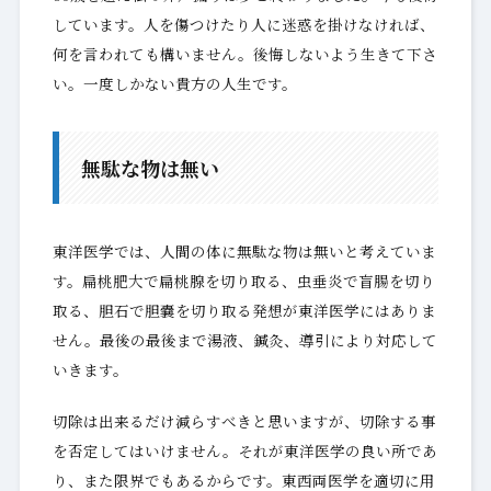
しています。人を傷つけたり人に迷惑を掛けなければ、
何を言われても構いません。後悔しないよう生きて下さ
い。一度しかない貴方の人生です。
無駄な物は無い
東洋医学では、人間の体に無駄な物は無いと考えていま
す。扁桃肥大で扁桃腺を切り取る、虫垂炎で盲腸を切り
取る、胆石で胆嚢を切り取る発想が東洋医学にはありま
せん。最後の最後まで湯液、鍼灸、導引により対応して
いきます。
切除は出来るだけ減らすべきと思いますが、切除する事
を否定してはいけません。それが東洋医学の良い所であ
り、また限界でもあるからです。東西両医学を適切に用