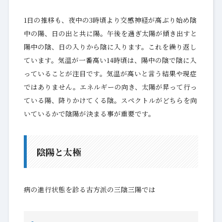
1日の推移も、夜中の3時頃より交感神経が高ぶり始め陰
中の陽、日の出と共に陽。午後を過ぎ太陽が傾き出すと
陽中の陰、日の入りから陰に入ります。これを繰り返し
ています。気温が一番高い14時頃は、陽中の陰で陰に入
っていることが注目です。気温が高いと言う結果や現症
ではありません。エネルギーの向き、太陽が昇って行っ
ている陽、降りかけてくる陰。スペクトルがどちらを向
いているかで陰陽が決まる事が重要です。
陰陽と太極
病の進行状態を診る古方派の三陰三陽では