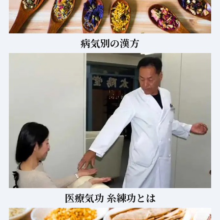
病気別の漢方
医療気功 糸練功とは