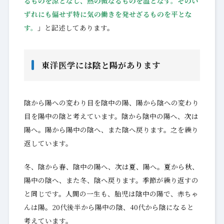
るものを涼となし、熱の微なるものを温となす。
そのい
ずれにも偏せず特に気の働きを発せざるものを平とな
す。
」と記述してあります。
東洋医学には陰と陽があります
陰から陽への変わり目を陰中の陽、陽から陰への変わり
目を陽中の陰と考えています。陰から陰中の陽へ、次は
陽へ。陽から陽中の陰へ、また陰へ戻ります。之を繰り
返しています。
冬、陰から春、陰中の陽へ、次は夏、陽へ。夏から秋、
陽中の陰へ、また冬、陰へ戻ります。季節が繰り返すの
と同じです。人間の一生も、胎児は陰中の陽で、赤ちゃ
んは陽。20代後半から陽中の陰、40代から陰になると
考えています。