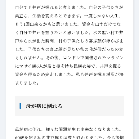
自分でも井戸が掘れると考えました。自分の子供たちが
巣立ち、生活を変えるとできます。一度しかない人生、
もう1回出来るかもと思いました。資金を出すだけでな
く自分で井戸を掘りたいと思いました。水の無い村で井
戸から水が出た瞬間、村の子供たちの喜ぶ顔が浮かびま
した。子供たちの喜ぶ顔が見たい私の我が儘だったのか
もしれません。その後、ロンドンで開催されたマラソン
にマサイ族6人が盾と槍を持ち民族衣装で、井戸を掘る
資金を得るため完走しました。私も井戸を掘る場所が決
まりました。
母が病に倒れる
母が病に倒れ、様々な問題が生じ出来なくなりました。
60歳を超え私の井戸掘りは夢と終わりました。今も後悔