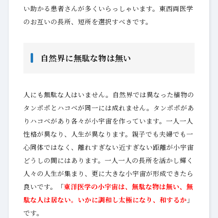
い助かる患者さんが多くいらっしゃいます。東西両医学
のお互いの長所、短所を選択すべきです。
自然界に無駄な物は無い
人にも無駄な人はいません。自然界では異なった植物の
タンポポとハコベが同一には成れません。タンポポがあ
りハコベがあり各々が小宇宙を作っています。一人一人
性格が異なり、人生が異なります。親子でも夫婦でも一
心同体ではなく、離れすぎない近すぎない距離が小宇宙
どうしの間にはあります。一人一人の長所を活かし輝く
人々の人生が集まり、更に大きな小宇宙が形成できたら
良いです。「
東洋医学の小宇宙は、無駄な物は無い、無
駄な人は居ない。いかに調和し太極になり、和するか
」
です。