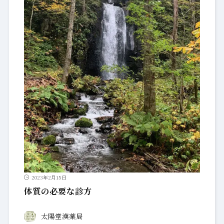
2023年2月15日
体質の必要な診方
太陽堂漢薬局